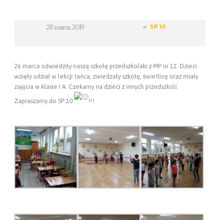
28 marca 2019
w
SP 10
26 marca odwiedziły naszą szkołę przedszkolaki z MP nr 11. Dzieci
wzięły udział w lekcji tańca, zwiedzały szkołę, świetlicę oraz miały
zajęcia w klasie I A. Czekamy na dzieci z innych przedszkoli.
Zapraszamy do SP 10
!!!