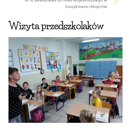
SP 10 awansowała do finału wojewódzkiego w
koszykówce chłopców
Wizyta przedszkolaków