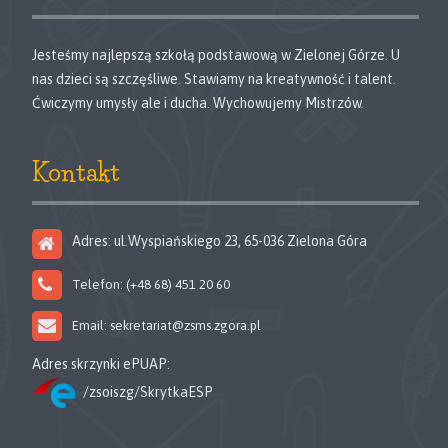
Jesteśmy najlepszą szkołą podstawową w Zielonej Górze. U
nas dzieci są szczęśliwe. Stawiamy na kreatywność i talent.
Ćwiczymy umysły ale i ducha. Wychowujemy Mistrzów.
Kontakt
Adres: ul.Wyspiańskiego 23, 65-036 Zielona Góra
Telefon: (+48 68) 451 20 60
Email: sekretariat@zsms.zgora.pl
Adres skrzynki ePUAP:
/zsoiszg/SkrytkaESP